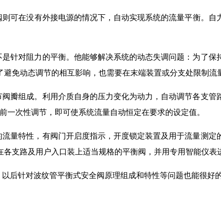
阀则可在没有外接电源的情况下，自动实现系统的流量平衡。自
不是针对阻力的平衡。他能够解决系统的动态失调问题：为了保
了避免动态调节的相互影响，也需要在末端装置或分支处限制流
节阀瓣组成。利用介质自身的压力变化为动力，自动调节各支管
行前一次性调节，即可使系统流量自动恒定在要求的设定值。
的流量特性，有阀门开启度指示，开度锁定装置及用于流量测定
在各支路及用户入口装上适当规格的平衡阀，并用专用智能仪表
，以后针对波纹管平衡式安全阀原理组成和特性等问题也能很好