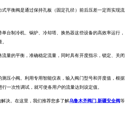
力式平衡阀是通过保持孔板（固定孔径）前后压差一定而实现流
持单台制冷机、锅炉、冷却塔、换热器这些设备的高效率运行，
量。
路流量的平衡，准确稳定流量，同时具有开度指示，锁定、关闭
的测压小阀。利用专用智能仪表，输入阀门型号和开度值，根据
进行一次性调试，就可使各用户的流量达到设定值。
的解决。在这里，我们推荐您多了解
乌鲁木齐阀门
,
新疆安全阀
等