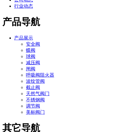
行业动态
产品导航
产品展示
安全阀
蝶阀
球阀
减压阀
闸阀
呼吸阀阻火器
波纹管阀
截止阀
天然气阀门
不锈钢阀
调节阀
美标阀门
其它导航