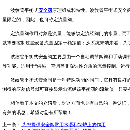
波纹管平衡式
安全阀
原理组成和特性。波纹管平衡式安全
量限定的，因此，也可称定流量阀。
定流量阀作用对象是流量，能够锁定流经阀门的水量，而
就需要控制这些设备流量固定于额定值；从系统末端来看，为
波纹管平衡式安全阀主要是由一个自动调节阀瓣和手动调
等功能。适用于
“供热、空调等非腐蚀性介质的流量控制。运
波纹管平衡式安全阀是一种特殊功能的阀门，它具有良好
测得的压差信号就可直接显示出流经该平衡阀的流量值，只要
相信看了本文的介绍后，对这方面也会有自己的一番认识
有关的讯息，希望对您有所帮助！
上一条：
为您提供安全阀常用术语和锅炉上的作用