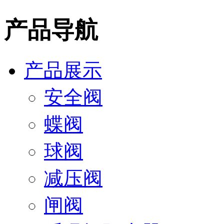
产品导航
产品展示
安全阀
蝶阀
球阀
减压阀
闸阀