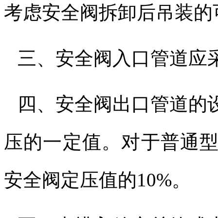
考虑安全阀拆卸后吊装的
三、安全阀入口管道应
四、安全阀出口管道的
压的一定值。对于普通
安全阀定压值的
10%
。