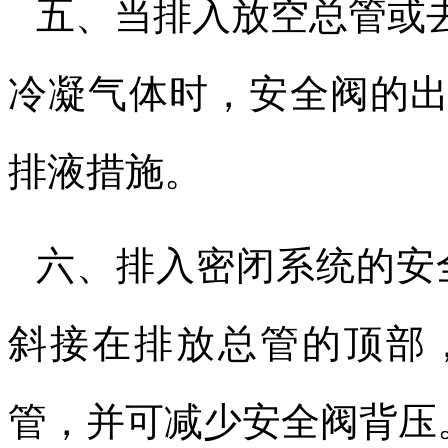
五、当排入放空总管或
冷凝气体时，安全阀的
排液措施。
六、排入密闭系统的安
斜接在排放总管的顶部
管，并可减少安全阀背压