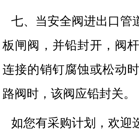
七、当安全阀进出口管
板闸阀，并铅封开，阀
连接的销钉腐蚀或松动
路阀时，该阀应铅封关。
如您有采购计划，欢迎