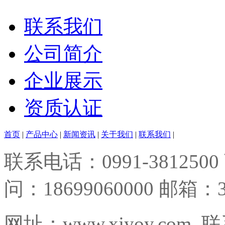
联系我们
公司简介
企业展示
资质认证
首页
|
产品中心
|
新闻资讯
|
关于我们
|
联系我们
|
联系电话：0991-3812500
问：18699060000 邮箱：3
网址：
www.xjyoy.com
联