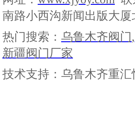
南路小西沟新闻出版大厦北
热门搜索：
乌鲁木齐阀门
,
新疆阀门厂家
技术支持：乌鲁木齐重汇