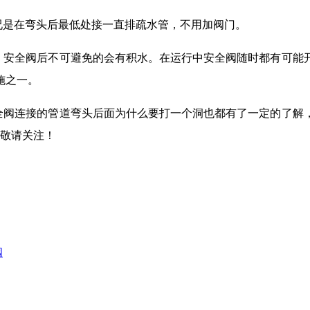
况是在弯头后最低处接一直排疏水管，不用加阀门。
，安全阀后不可避免的会有积水。在运行中安全阀随时都有可能
施之一。
全阀连接的管道弯头后面为什么要打一个洞也都有了一定的了解
敬请关注！
阀