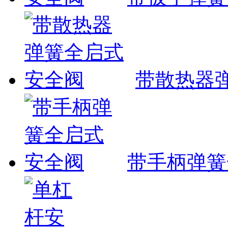
带散热器
带手柄弹簧