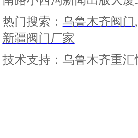
热门搜索：
乌鲁木齐阀门
,
新疆阀门厂家
技术支持：乌鲁木齐重汇