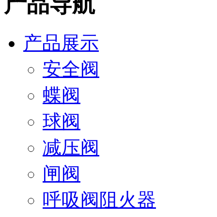
产品导航
产品展示
安全阀
蝶阀
球阀
减压阀
闸阀
呼吸阀阻火器