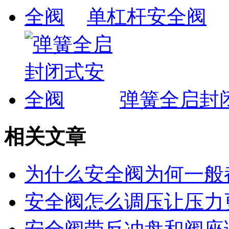
单杠杆安全阀
弹簧全启封
相关文章
为什么安全阀为何一般
安全阀怎么调压让压力