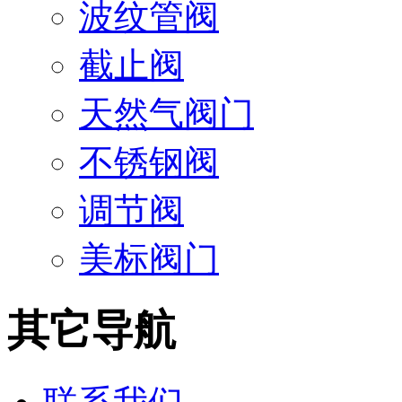
波纹管阀
截止阀
天然气阀门
不锈钢阀
调节阀
美标阀门
其它导航