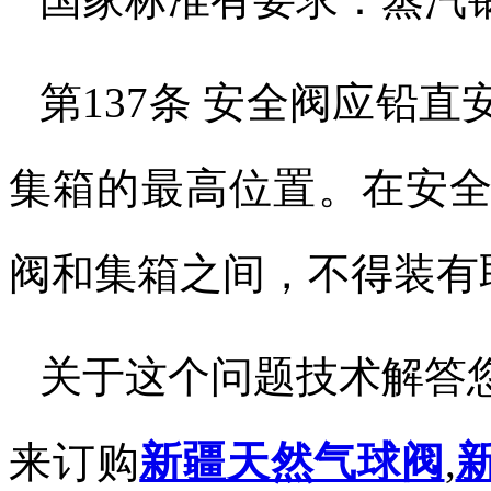
第
137
条 安全阀应铅直
集箱的最高位置。在安
阀和集箱之间，不得装有
关于这个问题技术解答
来订购
新疆天然气球阀
,