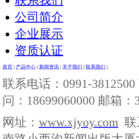
联系我们
公司简介
企业展示
资质认证
首页
|
产品中心
|
新闻资讯
|
关于我们
|
联系我们
|
联系电话：0991-3812500
问：18699060000 邮箱：3
网址：
www.xjyoy.com
联
南路小西沟新闻出版大厦北