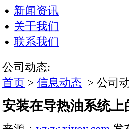
新闻资讯
关于我们
联系我们
公司动态:
首页
>
信息动态
> 公司
安装在导热油系统上
来源：
www.xjyoy.com
发布