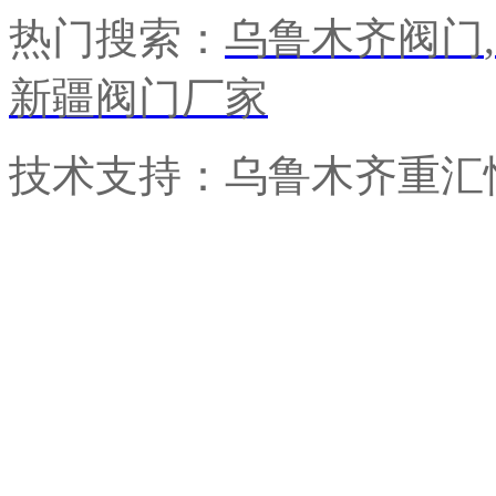
热门搜索：
乌鲁木齐阀门
,
新疆阀门厂家
技术支持：乌鲁木齐重汇