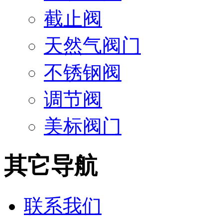
截止阀
天然气阀门
不锈钢阀
调节阀
美标阀门
其它导航
联系我们