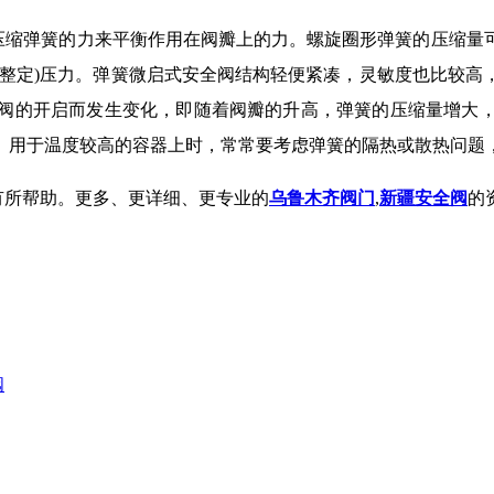
压缩弹簧的力来平衡作用在阀瓣上的力。螺旋圈形弹簧的压缩量
整定
)
压力。弹簧微启式安全阀结构轻便紧凑，灵敏度也比较高
阀的开启而发生变化，即随着阀瓣的升高，弹簧的压缩量增大
。用于温度较高的容器上时，常常要考虑弹簧的隔热或散热问题
有所帮助。更多、更详细、更专业的
乌鲁木齐阀门
,
新疆安全阀
的
阀