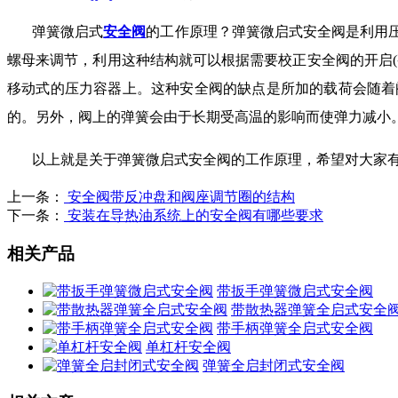
弹簧微启式
安全阀
的工作原理？弹簧微启式安全阀是利用
螺母来调节，利用这种结构就可以根据需要校正安全阀的开启
(
移动式的压力容器上。这种安全阀的缺点是所加的载荷会随着
的。另外，阀上的弹簧会由于长期受高温的影响而使弹力减小
以上就是关于弹簧微启式安全阀的工作原理，希望对大家
上一条：
安全阀带反冲盘和阀座调节圈的结构
下一条：
安装在导热油系统上的安全阀有哪些要求
相关产品
带扳手弹簧微启式安全阀
带散热器弹簧全启式安全
带手柄弹簧全启式安全阀
单杠杆安全阀
弹簧全启封闭式安全阀