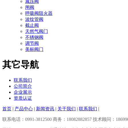
减压阀
闸阀
呼吸阀阻火器
波纹管阀
截止阀
天然气阀门
不锈钢阀
调节阀
美标阀门
其它导航
联系我们
公司简介
企业展示
资质认证
首页
|
产品中心
|
新闻资讯
|
关于我们
|
联系我们
|
联系电话：0991-3812500 商务：18082882857 技术顾问：1869906