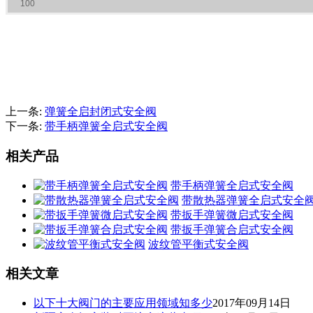
100
上一条:
弹簧全启封闭式安全阀
下一条:
带手柄弹簧全启式安全阀
相关产品
带手柄弹簧全启式安全阀
带散热器弹簧全启式安全
带扳手弹簧微启式安全阀
带扳手弹簧合启式安全阀
波纹管平衡式安全阀
相关文章
以下十大阀门的主要应用领域知多少
2017年09月14日