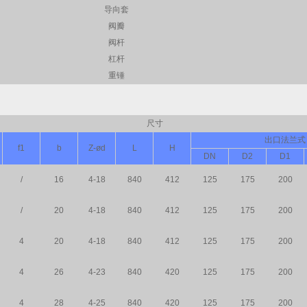
导向套
阀瓣
阀杆
杠杆
重锤
尺寸
出口法兰式
f1
b
Z-ød
L
H
DN
D2
D1
/
16
4-18
840
412
125
175
200
/
20
4-18
840
412
125
175
200
4
20
4-18
840
412
125
175
200
4
26
4-23
840
420
125
175
200
4
28
4-25
840
420
125
175
200