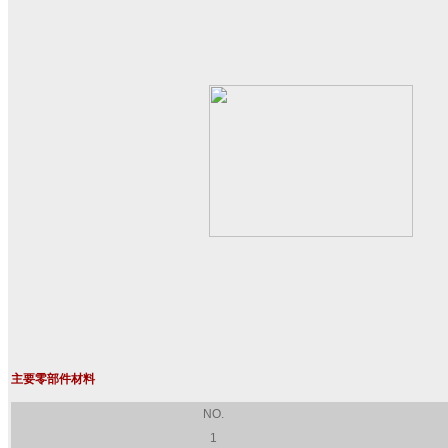
主要零部件材料
NO.
1