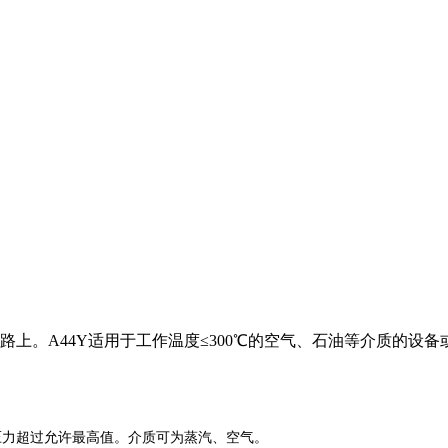
管路上。A44Y适用于工作温度≤300℃的空气、石油等介质的设
防止压力超过允许最高值。介质可为蒸汽、空气。