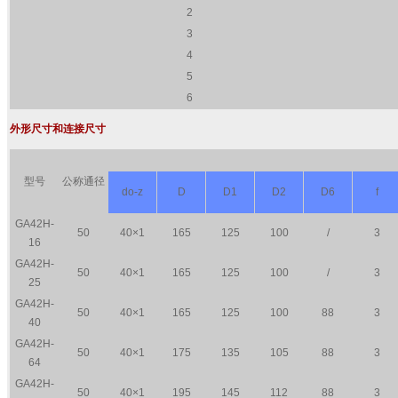
2
3
4
5
6
外形尺寸和连接尺寸
型号
公称通径
do-z
D
D1
D2
D6
f
GA42H-
50
40×1
165
125
100
/
3
16
GA42H-
50
40×1
165
125
100
/
3
25
GA42H-
50
40×1
165
125
100
88
3
40
GA42H-
50
40×1
175
135
105
88
3
64
GA42H-
50
40×1
195
145
112
88
3