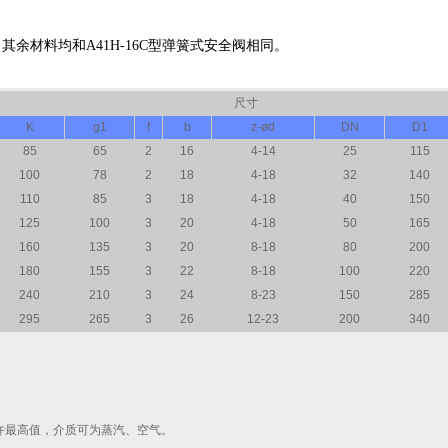
其余材料均和A41H-16C型弹簧式安全阀相同。
尺寸
K
g1
f
b
z-ød
DN
D1
85
65
2
16
4-14
25
115
100
78
2
18
4-18
32
140
110
85
3
18
4-18
40
150
125
100
3
20
4-18
50
165
160
135
3
20
8-18
80
200
180
155
3
22
8-18
100
220
240
210
3
24
8-23
150
285
295
265
3
26
12-23
200
340
允许最高值，介质可为蒸汽、空气。