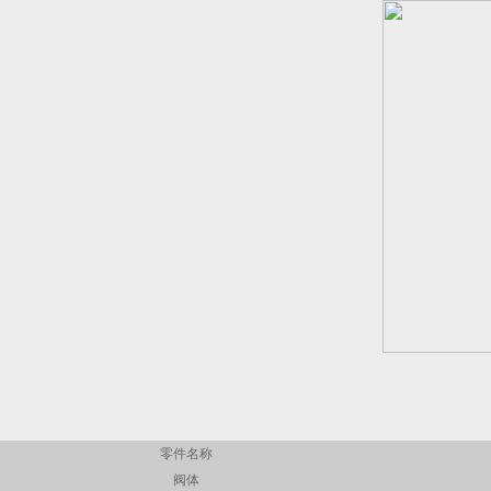
零件名称
阀体