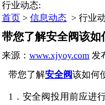
行业动态:
首页
>
信息动态
> 行业
带您了解安全阀该如
来源：
www.xjyoy.com
发布
带您了解
安全阀
该如何
1
．安全阀投用前应进