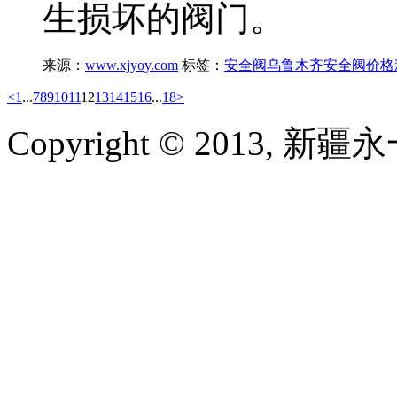
生损坏的阀门。
来源：
www.xjyoy.com
标签：
安全阀
乌鲁木齐安全阀价格
<
1
...
7
8
9
10
11
12
13
14
15
16
...
18
>
Copyright © 2013, 新疆永