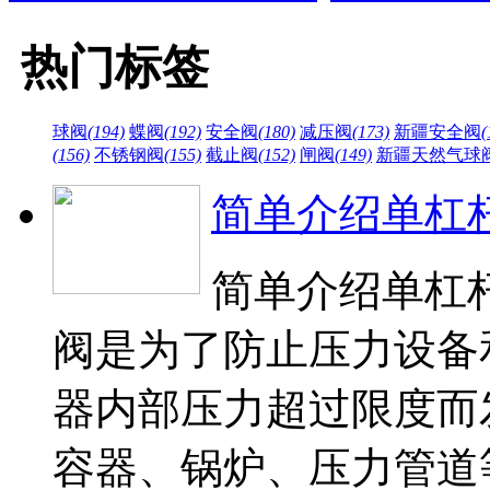
热门标签
球阀
(194)
蝶阀
(192)
安全阀
(180)
减压阀
(173)
新疆安全阀
(
(156)
不锈钢阀
(155)
截止阀
(152)
闸阀
(149)
新疆天然气球
简单介绍单杠
简单介绍单杠
阀是为了防止压力设备
器内部压力超过限度而
容器、锅炉、压力管道