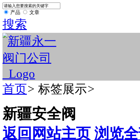
产品
文章
搜索
首页
>
标签展示
>
新疆安全阀
返回网站主页
浏览全