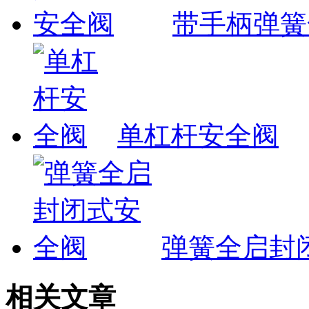
带手柄弹簧
单杠杆安全阀
弹簧全启封
相关文章