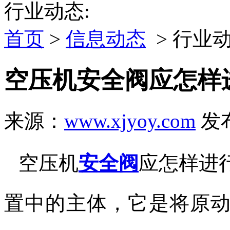
行业动态:
首页
>
信息动态
> 行业
空压机安全阀应怎样
来源：
www.xjyoy.com
发布
空压机
安全阀
应怎样进
置中的主体，它是将原