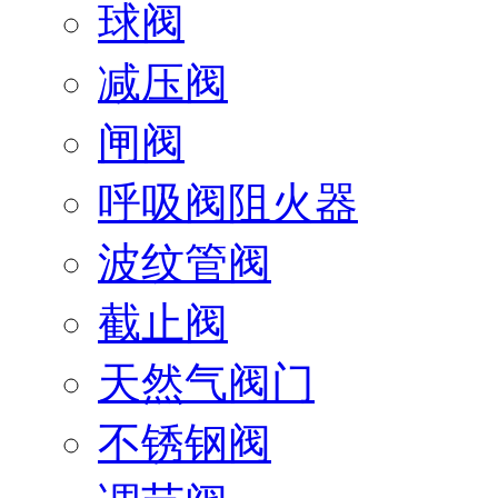
球阀
减压阀
闸阀
呼吸阀阻火器
波纹管阀
截止阀
天然气阀门
不锈钢阀