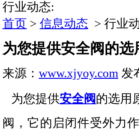
行业动态:
首页
>
信息动态
> 行业
为您提供安全阀的选
来源：
www.xjyoy.com
发布
为您提供
安全阀
的选用
阀，它的启闭件受外力