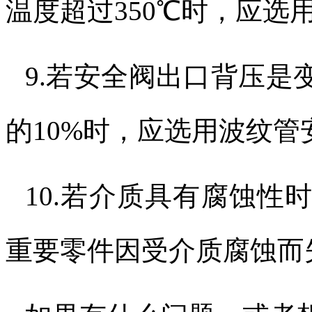
温度超过
350
℃时，应选
9.
若安全阀出口背压是
的
10%
时，应选用波纹管
10.
若介质具有腐蚀性
重要零件因受介质腐蚀而