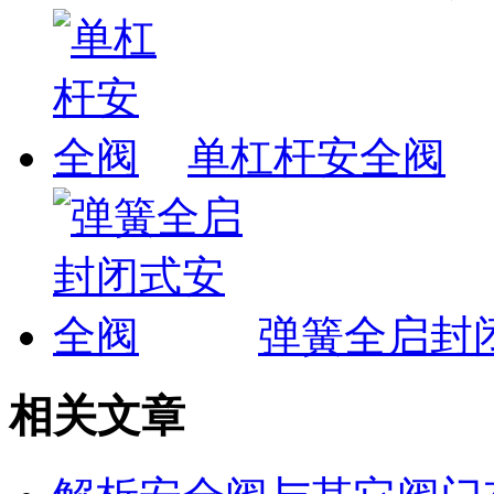
单杠杆安全阀
弹簧全启封
相关文章