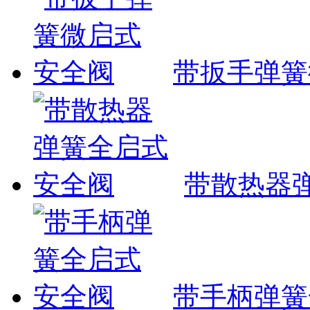
带扳手弹簧
带散热器
带手柄弹簧