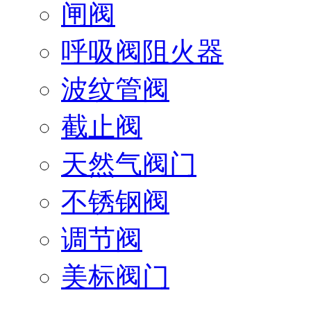
闸阀
呼吸阀阻火器
波纹管阀
截止阀
天然气阀门
不锈钢阀
调节阀
美标阀门