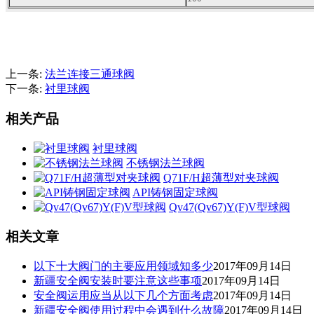
上一条:
法兰连接三通球阀
下一条:
衬里球阀
相关产品
衬里球阀
不锈钢法兰球阀
Q71F/H超薄型对夹球阀
API铸钢固定球阀
Qv47(Qv67)Y(F)V型球阀
相关文章
以下十大阀门的主要应用领域知多少
2017年09月14日
新疆安全阀安装时要注意这些事项
2017年09月14日
安全阀运用应当从以下几个方面考虑
2017年09月14日
新疆安全阀使用过程中会遇到什么故障
2017年09月14日