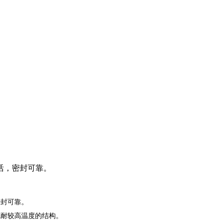
活，密封可靠。
密封可靠。
戒耐较高温度的结构。