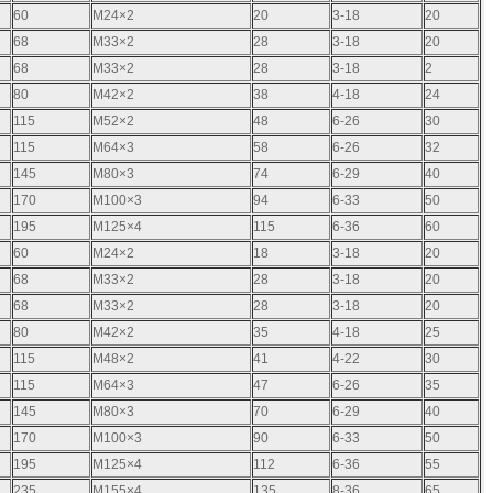
60
M24×2
20
3-18
20
68
M33×2
28
3-18
20
68
M33×2
28
3-18
2
80
M42×2
38
4-18
24
115
M52×2
48
6-26
30
115
M64×3
58
6-26
32
145
M80×3
74
6-29
40
170
M100×3
94
6-33
50
195
M125×4
115
6-36
60
60
M24×2
18
3-18
20
68
M33×2
28
3-18
20
68
M33×2
28
3-18
20
80
M42×2
35
4-18
25
115
M48×2
41
4-22
30
115
M64×3
47
6-26
35
145
M80×3
70
6-29
40
170
M100×3
90
6-33
50
195
M125×4
112
6-36
55
235
M155×4
135
8-36
65