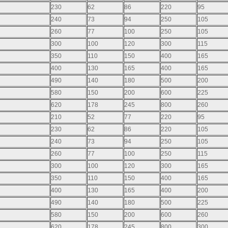
230
62
86
220
95
240
73
94
250
105
260
77
100
250
105
300
100
120
300
115
350
110
150
400
165
400
130
165
400
165
490
140
180
500
200
580
150
200
600
225
620
178
245
800
260
210
52
77
220
95
230
62
86
220
105
240
73
94
250
105
260
77
100
250
115
300
100
120
300
165
350
110
150
400
165
400
130
165
400
200
490
140
180
500
225
580
150
200
600
260
620
178
245
800
300