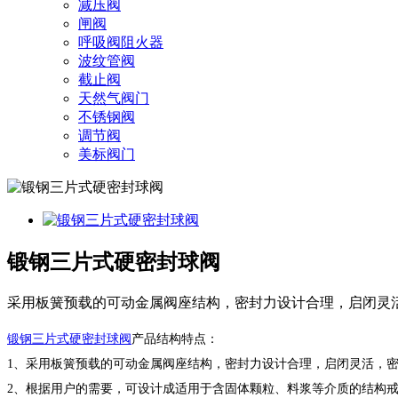
减压阀
闸阀
呼吸阀阻火器
波纹管阀
截止阀
天然气阀门
不锈钢阀
调节阀
美标阀门
锻钢三片式硬密封球阀
采用板簧预载的可动金属阀座结构，密封力设计合理，启闭灵
锻钢三片式硬密封球阀
产品结构特点：
1、采用板簧预载的可动金属阀座结构，密封力设计合理，启闭灵活，
2、根据用户的需要，可设计成适用于含固体颗粒、料浆等介质的结构