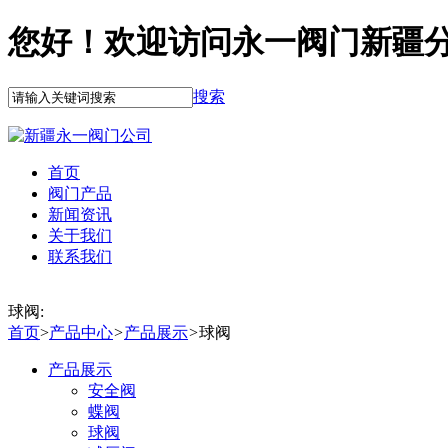
您好！欢迎访问永一阀门新疆
搜索
首页
阀门产品
新闻资讯
关于我们
联系我们
球阀:
首页
>
产品中心
>
产品展示
>
球阀
产品展示
安全阀
蝶阀
球阀