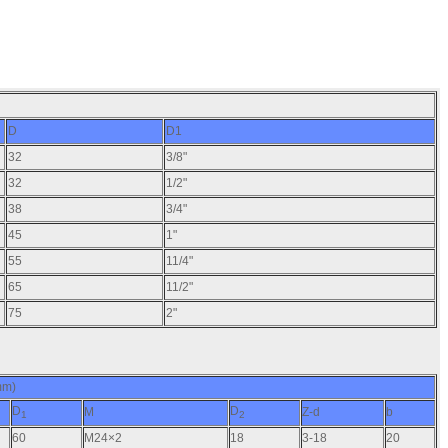
D
D1
32
3/8"
32
1/2"
38
3/4"
45
1"
55
11/4"
65
11/2"
75
2"
m)
D
D
M
Z-d
b
1
2
60
M24×2
18
3-18
20