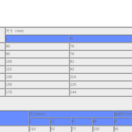
尺寸（mm)
L
H
90
76
90
76
100
81
115
92
130
114
150
125
170
144
尺寸(mm)
连接尺寸(m
L
L1
H
W
D
210
52
77
220
95