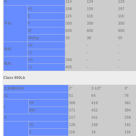
H
114
124
133
H1
108
155
197
E
116
116
116
手动
F
350
350
350
W
600
600
600
Wt(Kg)
35
38
55
H2
-
-
-
电动
L1
-
-
-
H3
340
-
-
电动
L2
405
-
-
Class 900Lb
公称通经DN
2"
2-1/2"
3"
d1
51
64
76
RF
368
419
381
L
BW
371
422
384
H
217
241
259
H1
126
158
191
E
116
16
116