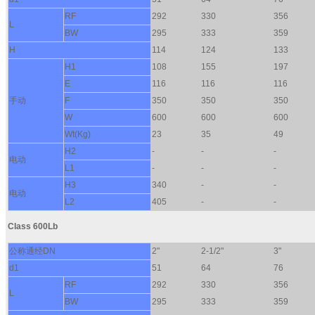
RF
292
330
356
L
BW
295
333
359
H
114
124
133
H1
108
155
197
E
116
116
116
手动
F
350
350
350
W
600
600
600
Wt(Kg)
23
35
49
H2
-
-
-
电动
L1
-
-
-
H3
340
-
-
电动
L2
405
-
-
Class 600Lb
公称通经DN
2"
2-1/2"
3"
d1
51
64
76
RF
292
330
356
L
BW
295
333
359