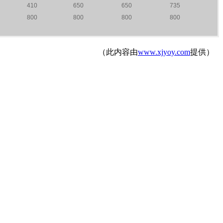
410
650
650
735
800
800
800
800
（此内容由
www.xjyoy.com
提供）