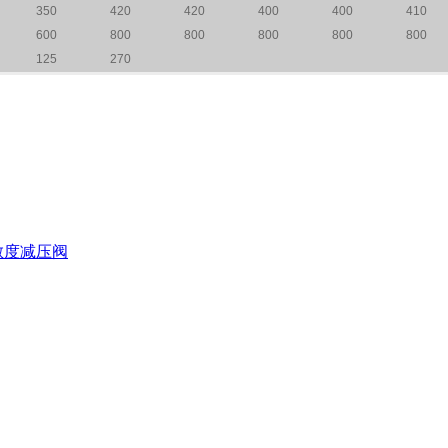
350
420
420
400
400
410
600
800
800
800
800
800
125
270
敏度减压阀