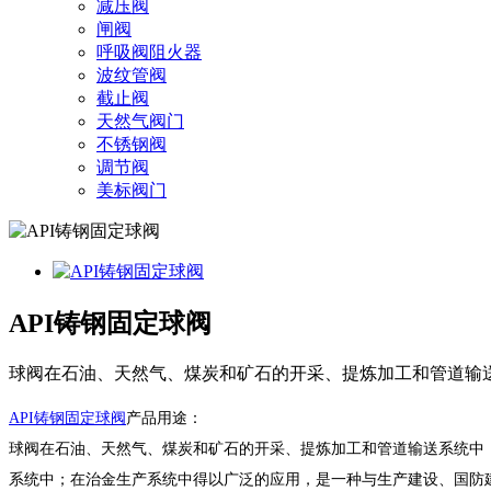
减压阀
闸阀
呼吸阀阻火器
波纹管阀
截止阀
天然气阀门
不锈钢阀
调节阀
美标阀门
API铸钢固定球阀
球阀在石油、天然气、煤炭和矿石的开采、提炼加工和管道输
API铸钢固定球阀
产品用途：
球阀在石油、天然气、煤炭和矿石的开采、提炼加工和管道输送系统中
系统中；在治金生产系统中得以广泛的应用，是一种与生产建设、国防