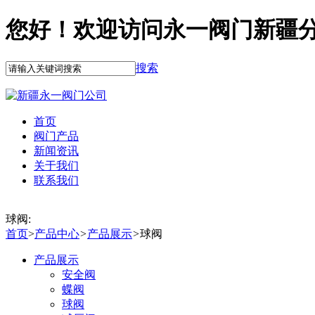
您好！欢迎访问永一阀门新疆
搜索
首页
阀门产品
新闻资讯
关于我们
联系我们
球阀:
首页
>
产品中心
>
产品展示
>
球阀
产品展示
安全阀
蝶阀
球阀