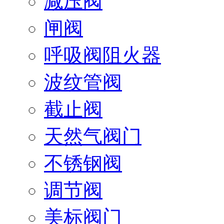
减压阀
闸阀
呼吸阀阻火器
波纹管阀
截止阀
天然气阀门
不锈钢阀
调节阀
美标阀门