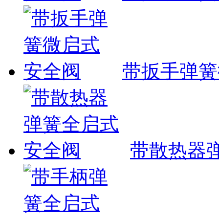
带扳手弹簧
带散热器