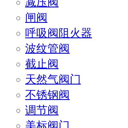
减压阀
闸阀
呼吸阀阻火器
波纹管阀
截止阀
天然气阀门
不锈钢阀
调节阀
美标阀门