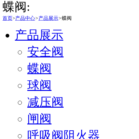
蝶阀:
首页
>
产品中心
>
产品展示
>
蝶阀
产品展示
安全阀
蝶阀
球阀
减压阀
闸阀
呼吸阀阻火器