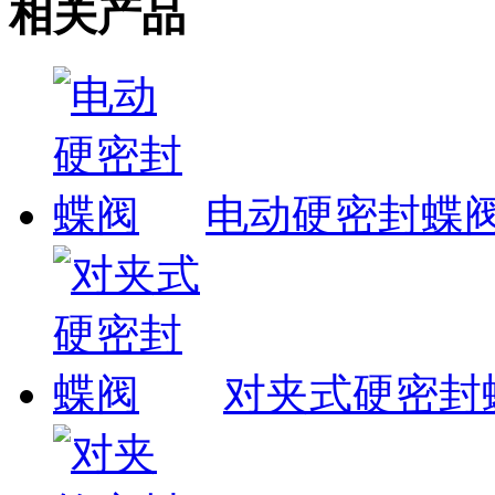
相关产品
电动硬密封蝶
对夹式硬密封