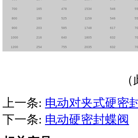
700
165
478
1534
546
5
800
190
525
1159
546
5
900
203
585
1748
617
7
1000
216
640
1805
632
7
1200
254
755
2035
632
7
（
上一条:
电动对夹式硬密
下一条:
电动硬密封蝶阀