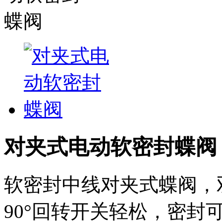
对夹式电动软密封蝶阀
软密封中线对夹式蝶阀，
90°回转开关轻松，密封