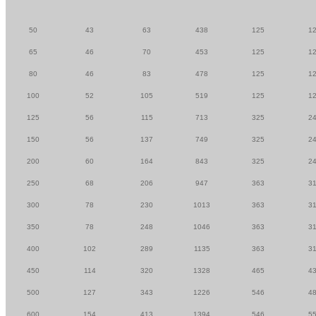
50
43
63
438
125
1
65
46
70
453
125
1
80
46
83
478
125
1
100
52
105
519
125
1
125
56
115
713
325
2
150
56
137
749
325
2
200
60
164
843
325
2
250
68
206
947
363
3
300
78
230
1013
363
3
350
78
248
1046
363
3
400
102
289
1135
363
3
450
114
320
1328
465
4
500
127
343
1226
546
4
600
154
413
1394
546
5