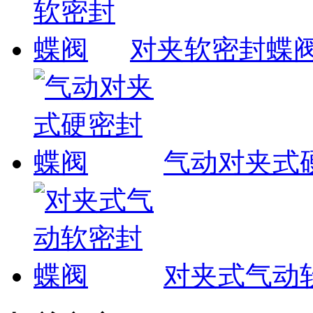
对夹软密封蝶
气动对夹式
对夹式气动