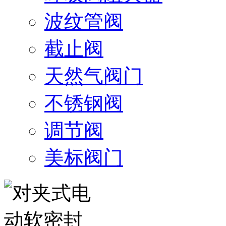
波纹管阀
截止阀
天然气阀门
不锈钢阀
调节阀
美标阀门