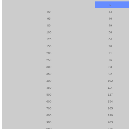
L
50
43
65
46
80
49
100
56
125
64
150
70
200
71
250
76
300
83
350
92
400
102
450
114
500
127
600
154
700
165
800
190
900
203