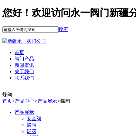
您好！欢迎访问永一阀门新疆
搜索
首页
阀门产品
新闻资讯
关于我们
联系我们
蝶阀:
首页
>
产品中心
>
产品展示
>
蝶阀
产品展示
安全阀
蝶阀
球阀