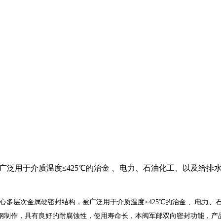
广泛用于介质温度≤425℃的治金 、电力、石油化工、以及给
心多层次金属硬密封结构，被广泛用于介质温度≤425℃的治金 、电力
作，具有良好的耐腐蚀性，使用寿命长，本阀军邮双向密封功能，产品符合国