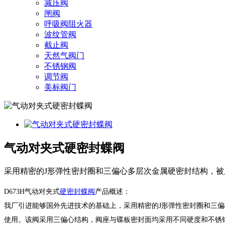
减压阀
闸阀
呼吸阀阻火器
波纹管阀
截止阀
天然气阀门
不锈钢阀
调节阀
美标阀门
气动对夹式硬密封蝶阀
采用精密的J形弹性密封圈和三偏心多层次金属硬密封结构，被
D673H气动对夹式
硬密封蝶阀
产品概述：
我厂引进能够国外先进技术的基础上，采用精密的J形弹性密封圈和三偏
使用。该阀采用三偏心结构，阀座与碟板密封面均采用不同硬度和不锈钢制