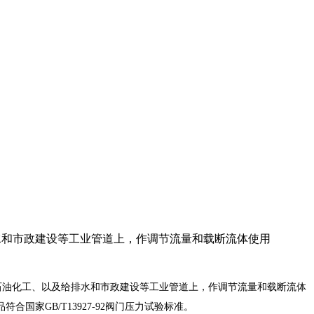
排水和市政建设等工业管道上，作调节流量和载断流体使用
、石油化工、以及给排水和市政建设等工业管道上，作调节流量和载断流体
家GB/T13927-92阀门压力试验标准。