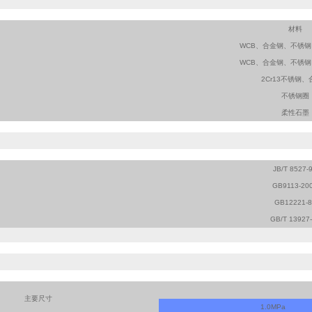
材料
WCB、合金钢、不锈钢、Q
WCB、合金钢、不锈钢、Q
2Cr13不锈钢、
不锈钢圈
柔性石墨
JB/T 8527-
GB9113-20
GB12221-8
GB/T 13927
主要尺寸
1.0MPa