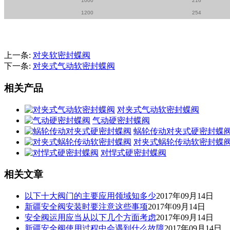
1000
216
1200
254
上一条:
对夹软密封蝶阀
下一条:
对夹式气动软密封蝶阀
相关产品
对夹式气动软密封蝶阀
气动硬密封蝶阀
蜗轮传动对夹式硬密封蝶
对夹式蜗轮传动软密封蝶
对悍式硬密封蝶阀
相关文章
以下十大阀门的主要应用领域知多少
2017年09月14日
新疆安全阀安装时要注意这些事项
2017年09月14日
安全阀运用应当从以下几个方面考虑
2017年09月14日
新疆安全阀使用过程中会遇到什么故障
2017年09月14日