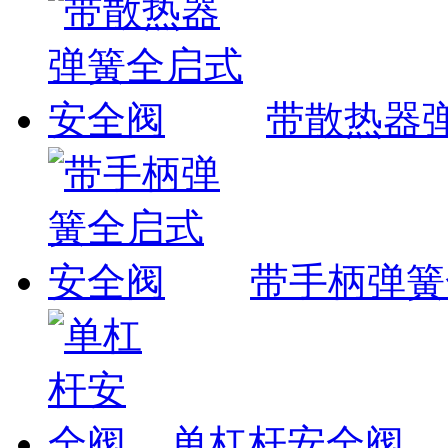
带散热器
带手柄弹簧
单杠杆安全阀