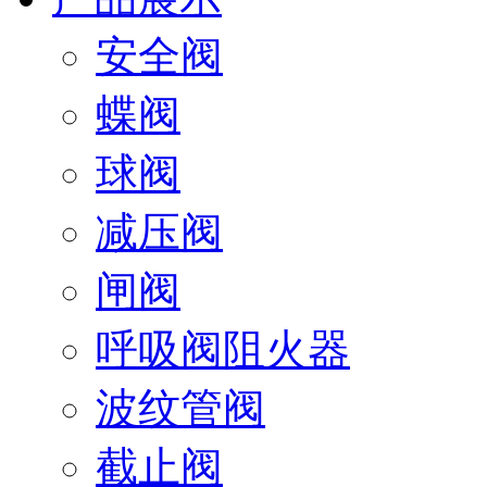
安全阀
蝶阀
球阀
减压阀
闸阀
呼吸阀阻火器
波纹管阀
截止阀