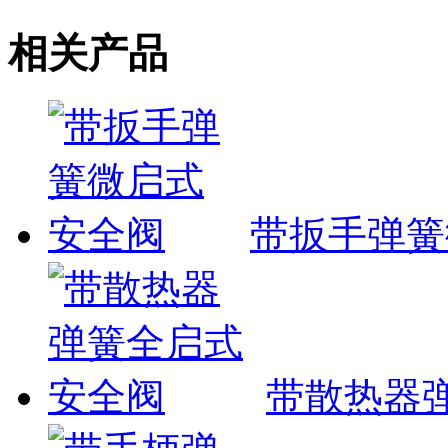
相关产品
带扳手弹簧
带散热器