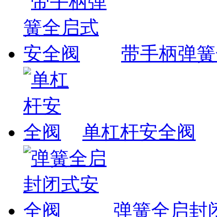
带手柄弹簧
单杠杆安全阀
弹簧全启封