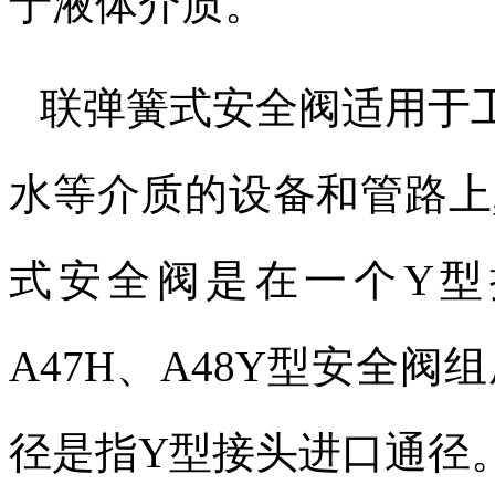
于液体介质。
联弹簧式安全阀适用于
水等介质的设备和管路上
式安全阀是在一个
Y
型
A47H
、
A48Y
型安全阀组
径是指
Y
型接头进口通径