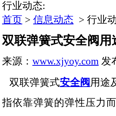
行业动态:
首页
>
信息动态
> 行业
双联弹簧式安全阀用
来源：
www.xjyoy.com
发布
双联弹簧式
安全阀
用途
指依靠弹簧的弹性压力