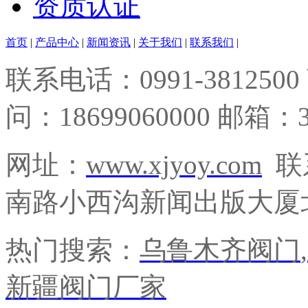
资质认证
首页
|
产品中心
|
新闻资讯
|
关于我们
|
联系我们
|
联系电话：0991-3812500
问：18699060000 邮箱：3
网址：
www.xjyoy.com
联
南路小西沟新闻出版大厦北
热门搜索：
乌鲁木齐阀门
,
新疆阀门厂家