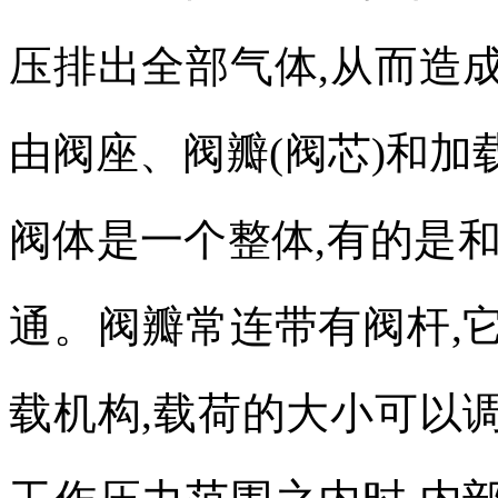
压排出全部气体
,
从而造
由阀座、阀瓣
(
阀芯
)
和加
阀体是一个整体
,
有的是
通。阀瓣常连带有阀杆
,
载机构
,
载荷的大小可以