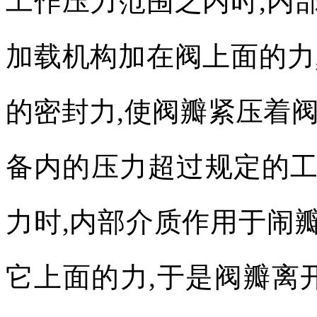
工作压力范围之内时
,
内
加载机构加在阀上面的力
的密封力
,
使阀瓣紧压着
备内的压力超过规定的
力时
,
内部介质作用于闹
它上面的力
,
于是阀瓣离