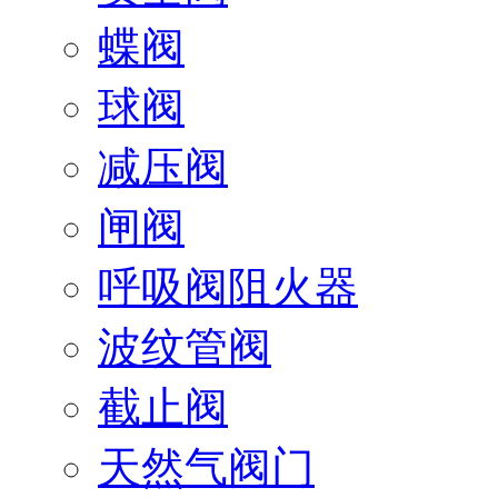
蝶阀
球阀
减压阀
闸阀
呼吸阀阻火器
波纹管阀
截止阀
天然气阀门