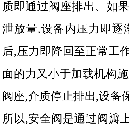
质即通过阀座排出、如
泄放量
,
设备内压力即逐
后
,
压力即降回至正常工
面的力又小于加载机构施
阀座
,
介质停止排出
,
设备
所以
,
安全阀是通过阀瓣