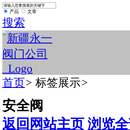
产品
文章
搜索
首页
>
标签展示
>
安全阀
返回网站主页
浏览全