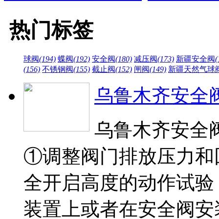
热门标签
球阀
(194)
蝶阀
(192)
安全阀
(180)
减压阀
(173)
新疆安全阀
(
(156)
不锈钢阀
(155)
截止阀
(152)
闸阀
(149)
新疆天然气球
乌鲁木齐安全
乌鲁木齐安全
①调整阀门排放压力和
全开启高度的动作试验
装置上或者在安全阀安