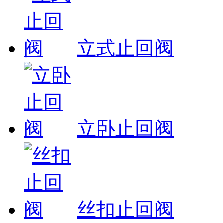
立式止回阀
立卧止回阀
丝扣止回阀