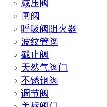
减压阀
闸阀
呼吸阀阻火器
波纹管阀
截止阀
天然气阀门
不锈钢阀
调节阀
美标阀门